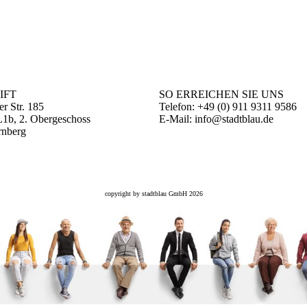
IFT
SO ERREICHEN SIE UNS
er Str. 185
Telefon: +49 (0) 911 9311 9586
1b, 2. Obergeschoss
E-Mail: info@stadtblau.de
rnberg
copyright by stadtblau GmbH 2026