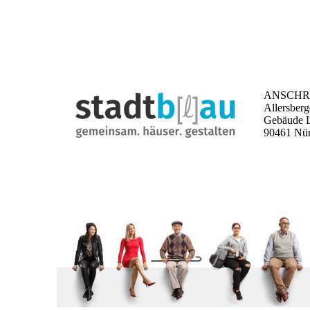
ANSCHR
Allersberg
Gebäude L
90461 Nü