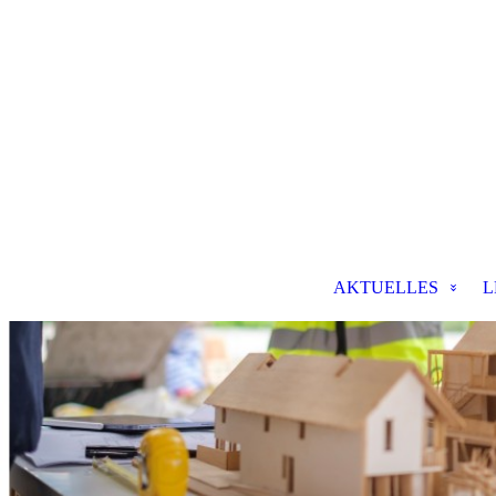
AKTUELLES
L